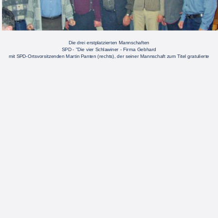
Die drei erstplatzierten Mannschaften 
SPD - "Die vier Schlawiner - Firma Gebhard
mit SPD-Ortsvorsitzenden Martin Panten (rechts), der seiner Mannschaft zum Titel gratulierte