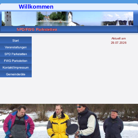
Willkommen
SPD/FWG Parkstetten
Aktuell am
29.07.2026